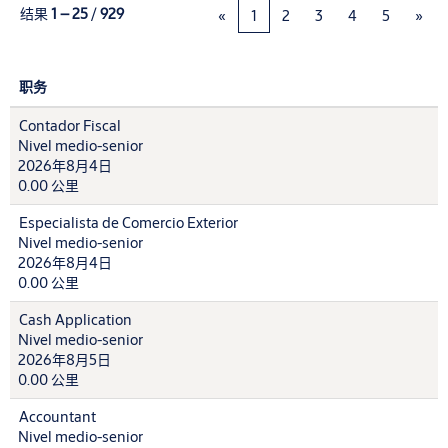
结果
1 – 25
/
929
«
1
2
3
4
5
»
职务
Contador Fiscal
Nivel medio-senior
2026年8月4日
0.00 公里
Especialista de Comercio Exterior
Nivel medio-senior
2026年8月4日
0.00 公里
Cash Application
Nivel medio-senior
2026年8月5日
0.00 公里
Accountant
Nivel medio-senior