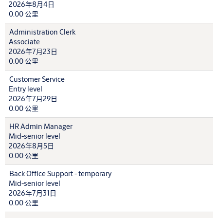
2026年8月4日
0.00 公里
Administration Clerk
Associate
2026年7月23日
0.00 公里
Customer Service
Entry level
2026年7月29日
0.00 公里
HR Admin Manager
Mid-senior level
2026年8月5日
0.00 公里
Back Office Support - temporary
Mid-senior level
2026年7月31日
0.00 公里