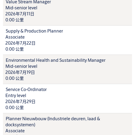
Value Stream Manager
Mid-senior level
2026年7月11日
0.00 公里
Supply & Production Planner
Associate
2026年7月22日
0.00 公里
Environmental Health and Sustainability Manager
Mid-senior level
2026年7月19日
0.00 公里
Service Co-Ordinator
Entry level
2026年7月29日
0.00 公里
Planner Nieuwbouw (Industriele deuren, laad &
docksystemen)
Associate