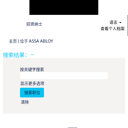
语言
招贤纳士
查看个人档案
（当
主页
|
位于 ASSA ABLOY
前
页
搜索结果：
"".
面）
按关键字搜索
显示更多选项
清除