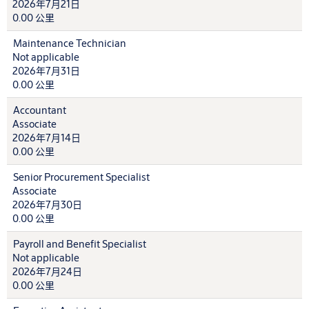
2026年7月21日
0.00 公里
Maintenance Technician
Not applicable
2026年7月31日
0.00 公里
Accountant
Associate
2026年7月14日
0.00 公里
Senior Procurement Specialist
Associate
2026年7月30日
0.00 公里
Payroll and Benefit Specialist
Not applicable
2026年7月24日
0.00 公里