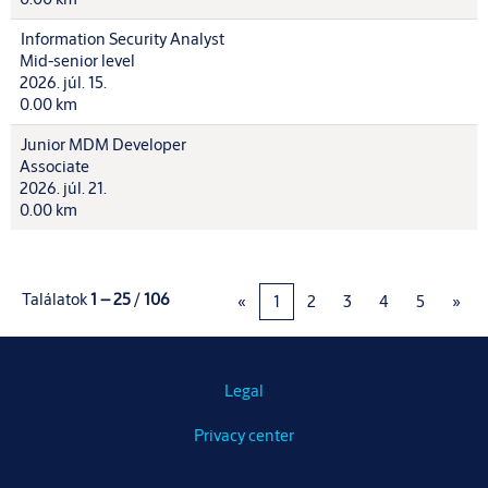
Information Security Analyst
Mid-senior level
2026. júl. 15.
0.00 km
Junior MDM Developer
Associate
2026. júl. 21.
0.00 km
Találatok
1 – 25
/
106
«
1
2
3
4
5
»
Legal
Privacy center