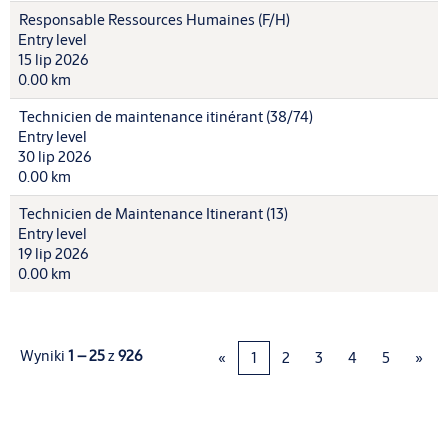
Responsable Ressources Humaines (F/H)
Entry level
15 lip 2026
0.00 km
Technicien de maintenance itinérant (38/74)
Entry level
30 lip 2026
0.00 km
Technicien de Maintenance Itinerant (13)
Entry level
19 lip 2026
0.00 km
Wyniki
1 – 25
z
926
«
1
2
3
4
5
»