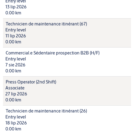
Entry level
13 lip 2026
0.00 km
Technicien de maintenance itinérant (67)
Entry level
11 lip 2026
0.00 km
Commercial.e Sédentaire prospection B2B (H/F)
Entry level
7 sie 2026
0.00 km
Press Operator (2nd Shift)
Associate
27 lip 2026
0.00 km
Technicien de maintenance itinérant (26)
Entry level
18 lip 2026
0.00 km