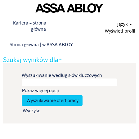
Kariera – strona
Język
główna
Wyświetl profil
(bieżąca
Strona główna
|
w ASSA ABLOY
strona)
Szukaj wyników dla
"".
Wyszukiwanie według słów kluczowych
Pokaż więcej opcji
Wyczyść