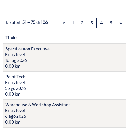
Risultati
51 – 75
di
106
«
1
2
3
4
5
»
Titolo
Specification Executive
Entry level
16 lug 2026
0.00 km
Paint Tech
Entry level
5 ago 2026
0.00 km
Warehouse & Workshop Assistant
Entry level
6 ago 2026
0.00 km