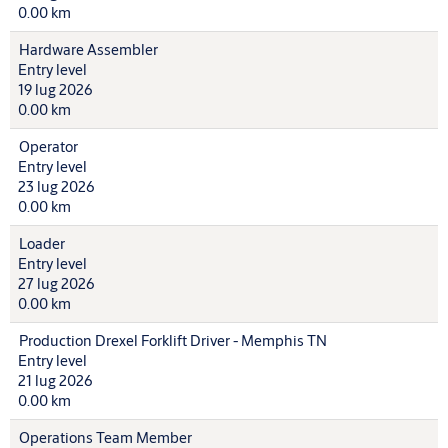
0.00 km
Hardware Assembler
Entry level
19 lug 2026
0.00 km
Operator
Entry level
23 lug 2026
0.00 km
Loader
Entry level
27 lug 2026
0.00 km
Production Drexel Forklift Driver - Memphis TN
Entry level
21 lug 2026
0.00 km
Operations Team Member