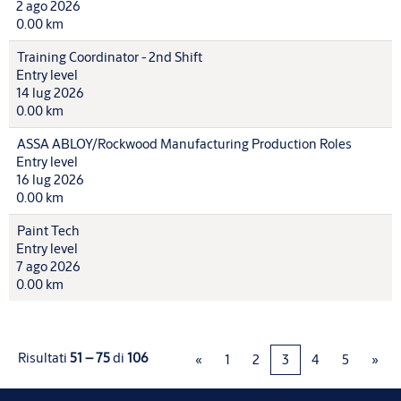
2 ago 2026
0.00 km
Training Coordinator - 2nd Shift
Entry level
14 lug 2026
0.00 km
ASSA ABLOY/Rockwood Manufacturing Production Roles
Entry level
16 lug 2026
0.00 km
Paint Tech
Entry level
7 ago 2026
0.00 km
Risultati
51 – 75
di
106
«
1
2
3
4
5
»