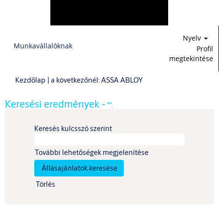
Nyelv
Munkavállalóknak
Profil
megtekintése
(aktuális
Kezdőlap
|
a következőnél: ASSA ABLOY
oldal)
Keresési eredmények -
"".
Keresés kulcsszó szerint
További lehetőségek megjelenítése
Törlés