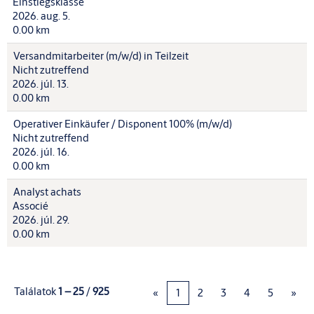
Einstiegsklasse
2026. aug. 5.
0.00 km
Versandmitarbeiter (m/w/d) in Teilzeit
Nicht zutreffend
2026. júl. 13.
0.00 km
Operativer Einkäufer / Disponent 100% (m/w/d)
Nicht zutreffend
2026. júl. 16.
0.00 km
Analyst achats
Associé
2026. júl. 29.
0.00 km
Találatok
1 – 25
/
925
«
1
2
3
4
5
»