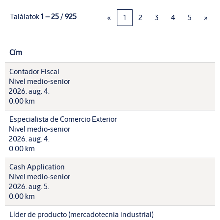
Találatok
1 – 25
/
925
«
1
2
3
4
5
»
Cím
Contador Fiscal
Nivel medio-senior
2026. aug. 4.
0.00 km
Especialista de Comercio Exterior
Nivel medio-senior
2026. aug. 4.
0.00 km
Cash Application
Nivel medio-senior
2026. aug. 5.
0.00 km
Líder de producto (mercadotecnia industrial)