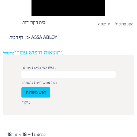
בית הקריירות
הצג פרופיל
שפה
(דף
ב- ASSA ABLOY
|
דף הבית
נוכחי)
תוצאות חיפוש עבור
"פורטוגל".
חפש לפי מילת מפתח
הצג אפשרויות נוספות
ניקוי
תוצאות
1 – 18
מתוך
18