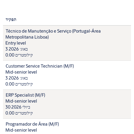
תפקיד
Técnico de Manutenção e Serviço (Portugal-Área
Metropolitana Lisboa)
Entry level
3 באוג׳ 2026
0.00 קילומטרים
Customer Service Technician (M/F)
Mid-senior level
3 באוג׳ 2026
0.00 קילומטרים
ERP Specialist (M/F)
Mid-senior level
30 ביולי 2026
0.00 קילומטרים
Programador de Área (M/F)
Mid-senior level