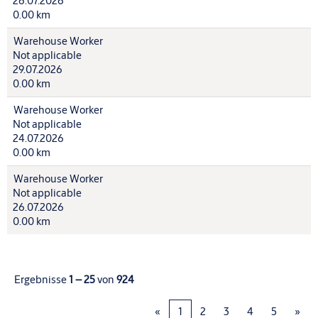
26.07.2026
0.00 km
Warehouse Worker
Not applicable
29.07.2026
0.00 km
Warehouse Worker
Not applicable
24.07.2026
0.00 km
Warehouse Worker
Not applicable
26.07.2026
0.00 km
Ergebnisse
1 – 25
von
924
«
1
2
3
4
5
»