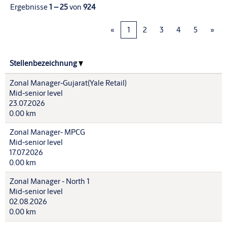
Ergebnisse
1 – 25
von
924
«
1
2
3
4
5
»
Stellenbezeichnung
Zonal Manager-Gujarat(Yale Retail)
Mid-senior level
23.07.2026
0.00 km
Zonal Manager- MPCG
Mid-senior level
17.07.2026
0.00 km
Zonal Manager - North 1
Mid-senior level
02.08.2026
0.00 km