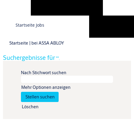
Sprache
Startseite Jobs
Profil anzeigen
(aktuelle
Startseite
|
bei ASSA ABLOY
Seite)
Suchergebnisse für
"".
Nach Stichwort suchen
Mehr Optionen anzeigen
Löschen