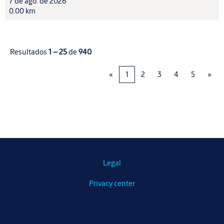
7 de ago. de 2026
0.00 km
Resultados
1 – 25
de
940
«
1
2
3
4
5
»
Legal
Privacy center