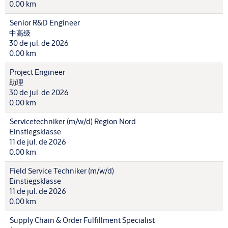
0.00 km
Senior R&D Engineer
中高级
30 de jul. de 2026
0.00 km
Project Engineer
助理
30 de jul. de 2026
0.00 km
Servicetechniker (m/w/d) Region Nord
Einstiegsklasse
11 de jul. de 2026
0.00 km
Field Service Techniker (m/w/d)
Einstiegsklasse
11 de jul. de 2026
0.00 km
Supply Chain & Order Fulfillment Specialist