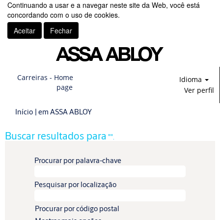
Continuando a usar e a navegar neste site da Web, você está
concordando com o uso de cookies.
Aceitar
Fechar
Carreiras - Home
Idioma
page
Ver perfil
(página
Início
|
em ASSA ABLOY
atual)
Buscar resultados para
"".
Procurar por palavra-chave
Pesquisar por localização
Procurar por código postal