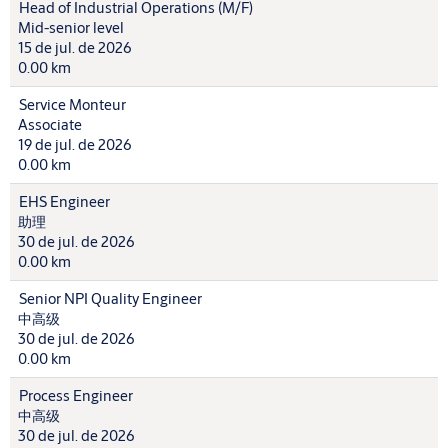
Head of Industrial Operations (M/F)
Mid-senior level
15 de jul. de 2026
0.00 km
Service Monteur
Associate
19 de jul. de 2026
0.00 km
EHS Engineer
助理
30 de jul. de 2026
0.00 km
Senior NPI Quality Engineer
中高级
30 de jul. de 2026
0.00 km
Process Engineer
中高级
30 de jul. de 2026