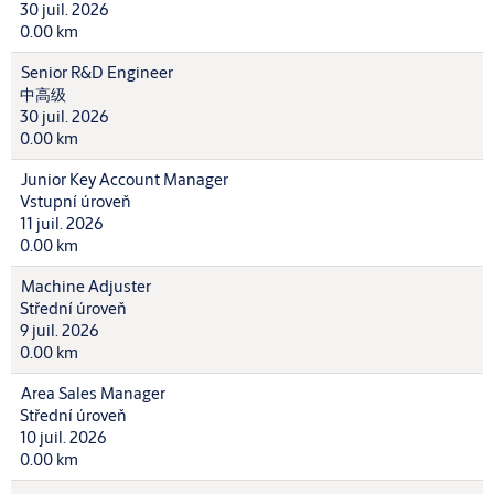
30 juil. 2026
0.00 km
Senior R&D Engineer
中高级
30 juil. 2026
0.00 km
Junior Key Account Manager
Vstupní úroveň
11 juil. 2026
0.00 km
Machine Adjuster
Střední úroveň
9 juil. 2026
0.00 km
Area Sales Manager
Střední úroveň
10 juil. 2026
0.00 km