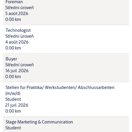
Foreman
Střední úroveň
5 août 2026
0.00 km
Technologist
Střední úroveň
4 août 2026
0.00 km
Buyer
Střední úroveň
16 juil. 2026
0.00 km
Stellen für Praktika/ Werkstudenten/ Abschlussarbeiten
(m/w/d)
Student
21 juil. 2026
0.00 km
Stage Marketing & Communication
Student