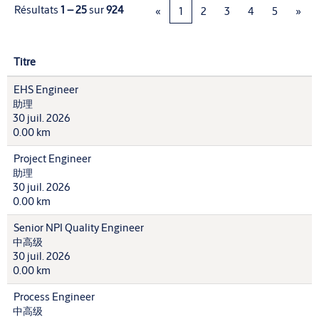
Résultats
1 – 25
sur
924
«
1
2
3
4
5
»
Titre
EHS Engineer
助理
30 juil. 2026
0.00 km
Project Engineer
助理
30 juil. 2026
0.00 km
Senior NPI Quality Engineer
中高级
30 juil. 2026
0.00 km
Process Engineer
中高级