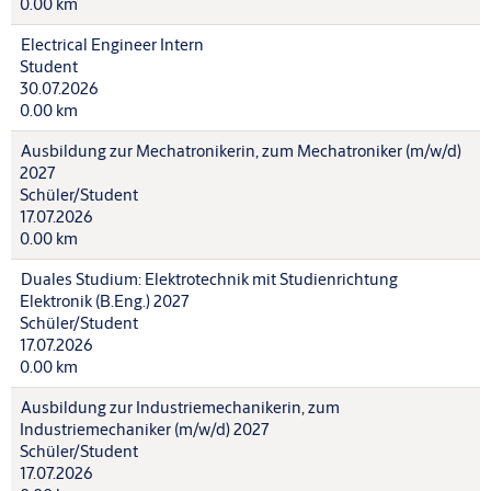
0.00 km
Electrical Engineer Intern
Student
30.07.2026
0.00 km
Ausbildung zur Mechatronikerin, zum Mechatroniker (m/w/d)
2027
Schüler/Student
17.07.2026
0.00 km
Duales Studium: Elektrotechnik mit Studienrichtung
Elektronik (B.Eng.) 2027
Schüler/Student
17.07.2026
0.00 km
Ausbildung zur Industriemechanikerin, zum
Industriemechaniker (m/w/d) 2027
Schüler/Student
17.07.2026