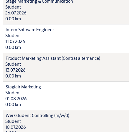
Stage Marketing & Communication
Student
26.07.2026
0.00 km
Intern Software Engineer
Student
11.07.2026
0.00 km
Product Marketing Assistant (Contrat alternance)
Student
13.07.2026
0.00 km
Stagiair Marketing
Student
01.08.2026
0.00 km
Werkstudent Controlling (m/w/d)
Student
18.07.2026