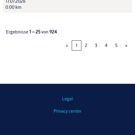
17.07.2026
0.00 km
Ergebnisse
1 – 25
von
924
«
1
2
3
4
5
»
Legal
Privacy center