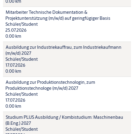
0.00 km
Mitarbeiter Technische Dokumentation &
Projektunterstützung (m/w/d) auf geringfügiger Basis
Schüler/Student
25.07.2026
0.00 km
Ausbildung zur Industriekauffrau, zum Industriekaufmann
(m/w/d) 2027
Schüler/Student
17.07.2026
0.00 km
Ausbildung zur Produktionstechnologin, zum
Produktionstechnologe (m/w/d) 2027
Schüler/Student
17.07.2026
0.00 km
Studium PLUS Ausbildung / Kombistudium: Maschinenbau
(B.Eng.) 2027
Schüler/Student