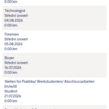
0.00 km
Technologist
Střední úroveň
04.08.2026
0.00 km
Foreman
Střední úroveň
05.08.2026
0.00 km
Buyer
Střední úroveň
16.07.2026
0.00 km
Stellen für Praktika/ Werkstudenten/ Abschlussarbeiten
(m/w/d)
Student
21.07.2026
0.00 km