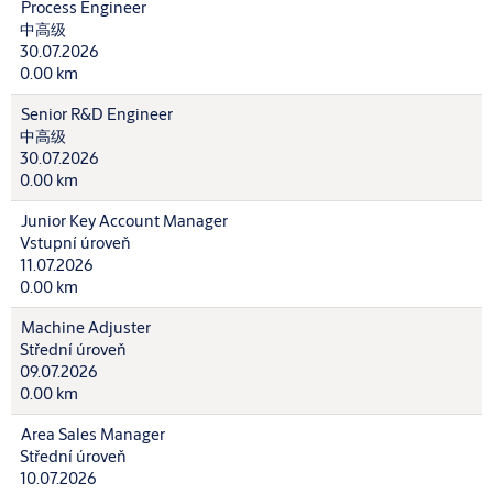
Process Engineer
中高级
30.07.2026
0.00 km
Senior R&D Engineer
中高级
30.07.2026
0.00 km
Junior Key Account Manager
Vstupní úroveň
11.07.2026
0.00 km
Machine Adjuster
Střední úroveň
09.07.2026
0.00 km
Area Sales Manager
Střední úroveň
10.07.2026