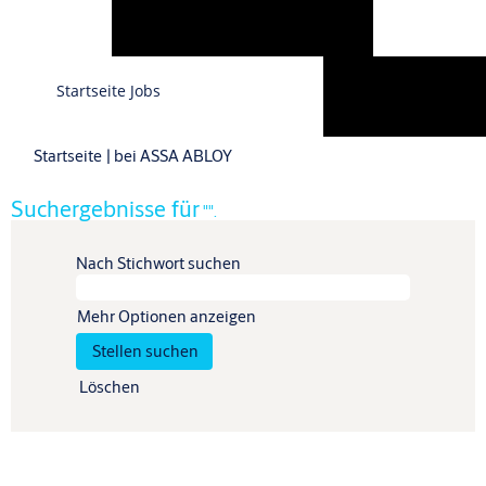
Sprache
Startseite Jobs
Profil anzeigen
(aktuelle
Startseite
|
bei ASSA ABLOY
Seite)
Suchergebnisse für
"".
Nach Stichwort suchen
Mehr Optionen anzeigen
Löschen