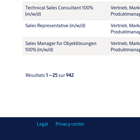
Technical Sales Consultant 100%
Vertrieb, Mark
(m/w/d)
Produktmana
Sales Representative (m/w/d)
Vertrieb, Mark
Produktmana
Sales Manager für Objektlösungen
Vertrieb, Mark
100% (m/w/d)
Produktmana
Résultats
1 – 25
sur
942
Legal
Privacy center