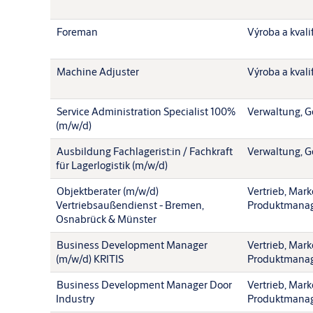
Foreman
Výroba a kvali
Machine Adjuster
Výroba a kvali
Service Administration Specialist 100%
Verwaltung, G
(m/w/d)
Ausbildung Fachlagerist:in / Fachkraft
Verwaltung, G
für Lagerlogistik (m/w/d)
Objektberater (m/w/d)
Vertrieb, Mark
Vertriebsaußendienst - Bremen,
Produktmana
Osnabrück & Münster
Business Development Manager
Vertrieb, Mark
(m/w/d) KRITIS
Produktmana
Business Development Manager Door
Vertrieb, Mark
Industry
Produktmana