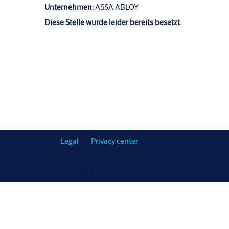
Unternehmen:
ASSA ABLOY
Diese Stelle wurde leider bereits besetzt.
Legal
Privacy center
© Copyright 2019