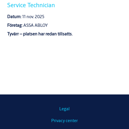
Service Technician
Datum:
11 nov. 2025
Företag:
ASSA ABLOY
Tyvärr – platsen har redan tillsatts.
Legal
Privacy center