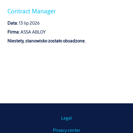
Contract Manager
Data:
13 lip 2026
Firma:
ASSA ABLOY
Niestety, stanowisko zostało obsadzone.
Legal
Privacy center