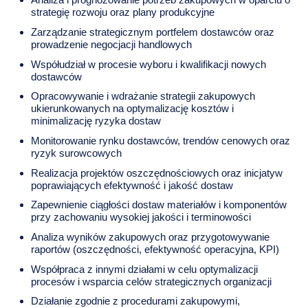
Analiza i prognozowanie potrzeb zakupowych w oparciu o
strategię rozwoju oraz plany produkcyjne
Zarządzanie strategicznym portfelem dostawców oraz
prowadzenie negocjacji handlowych
Współudział w procesie wyboru i kwalifikacji nowych
dostawców
Opracowywanie i wdrażanie strategii zakupowych
ukierunkowanych na optymalizację kosztów i
minimalizację ryzyka dostaw
Monitorowanie rynku dostawców, trendów cenowych oraz
ryzyk surowcowych
Realizacja projektów oszczędnościowych oraz inicjatyw
poprawiających efektywność i jakość dostaw
Zapewnienie ciągłości dostaw materiałów i komponentów
przy zachowaniu wysokiej jakości i terminowości
Analiza wyników zakupowych oraz przygotowywanie
raportów (oszczędności, efektywność operacyjna, KPI)
Współpraca z innymi działami w celu optymalizacji
procesów i wsparcia celów strategicznych organizacji
Działanie zgodnie z procedurami zakupowymi,