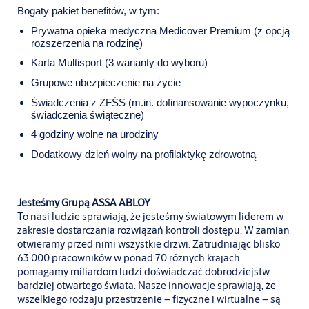
Bogaty pakiet benefitów, w tym:
Prywatna opieka medyczna Medicover Premium (z opcją
rozszerzenia na rodzinę)
Karta Multisport (3 warianty do wyboru)
Grupowe ubezpieczenie na życie
Świadczenia z ZFŚS (m.in. dofinansowanie wypoczynku,
świadczenia świąteczne)
4 godziny wolne na urodziny
Dodatkowy dzień wolny na profilaktykę zdrowotną
Jesteśmy Grupą ASSA ABLOY
To nasi ludzie sprawiają, że jesteśmy światowym liderem w
zakresie dostarczania rozwiązań kontroli dostępu. W zamian
otwieramy przed nimi wszystkie drzwi. Zatrudniając blisko
63 000 pracowników w ponad 70 różnych krajach
pomagamy miliardom ludzi doświadczać dobrodziejstw
bardziej otwartego świata. Nasze innowacje sprawiają, że
wszelkiego rodzaju przestrzenie – fizyczne i wirtualne – są