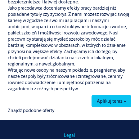
bezpieczniejsze i łatwiej dostępne.
Jako pracodawca doceniamy efekty pracy bardziej niż
posiadane tytuły czy życiorys. Z nami możesz rozwijać swoją
karierę w zgodzie ze swoimi aspiracjami i naszymi
ambicjami, w oparciu o konstruktywne informacje zwrotne,
pakiet szkoleń i możliwości rozwoju zawodowego. Nasi
pracownicy starają się myśleć szeroko by móc działać
bardziej kompleksowo w obszarach, w których to działanie
przynosi największe efekty. Zachęcamy ich do tego, by
chcieli podejmować działania na szczeblu lokalnym,
regionalnym, a nawet globalnym.
Witając nowe osoby na naszym pokładzie, pragniemy, aby
nasze zespoły były zróżnicowane i zintegrowane, cenimy
również doświadczenie i umiejętność patrzenia na
zagadnienia z różnych perspektyw.
Aplikuj teraz »
Znajdź podobne oferty:
Legal