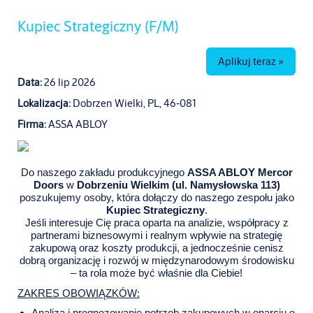
Kupiec Strategiczny (F/M)
Aplikuj teraz »
Data:
26 lip 2026
Lokalizacja:
Dobrzen Wielki, PL, 46-081
Firma:
ASSA ABLOY
Do naszego zakładu produkcyjnego
ASSA ABLOY Mercor
Doors
w
Dobrzeniu Wielkim (ul. Namysłowska 113)
poszukujemy osoby, która dołączy do naszego zespołu jako
Kupiec Strategiczny
.
Jeśli interesuje Cię praca oparta na analizie, współpracy z
partnerami biznesowymi i realnym wpływie na strategię
zakupową oraz koszty produkcji, a jednocześnie cenisz
dobrą organizację i rozwój w międzynarodowym środowisku
– ta rola może być właśnie dla Ciebie!
ZAKRES OBOWIĄZKÓW: