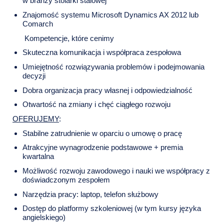
w branży stolarki stalowej
Znajomość systemu Microsoft Dynamics AX 2012 lub
Comarch
Kompetencje, które cenimy
Skuteczna komunikacja i współpraca zespołowa
Umiejętność rozwiązywania problemów i podejmowania
decyzji
Dobra organizacja pracy własnej i odpowiedzialność
Otwartość na zmiany i chęć ciągłego rozwoju
OFERUJEMY
:
Stabilne zatrudnienie w oparciu o umowę o pracę
Atrakcyjne wynagrodzenie podstawowe + premia
kwartalna
Możliwość rozwoju zawodowego i nauki we współpracy z
doświadczonym zespołem
Narzędzia pracy: laptop, telefon służbowy
Dostęp do platformy szkoleniowej (w tym kursy języka
angielskiego)