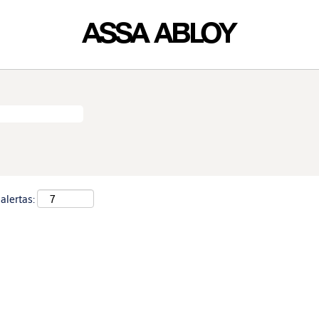
alertas: