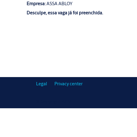
Empresa:
ASSA ABLOY
Desculpe, essa vaga já foi preenchida.
Legal
Privacy center
© Copyright 2019