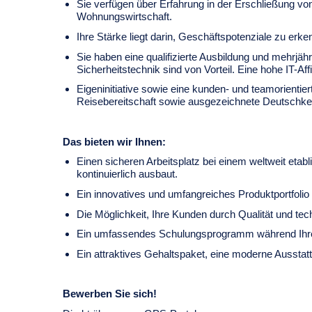
Sie verfügen über Erfahrung in der Erschließung v
Wohnungswirtschaft.
Ihre Stärke liegt darin, Geschäftspotenziale zu er
Sie haben eine qualifizierte Ausbildung und mehrjäh
Sicherheitstechnik sind von Vorteil. Eine hohe IT-Affi
Eigeninitiative sowie eine kunden- und teamorienti
Reisebereitschaft sowie ausgezeichnete Deutschken
Das bieten wir Ihnen:
Einen sicheren Arbeitsplatz bei einem weltweit eta
kontinuierlich ausbaut.
Ein innovatives und umfangreiches Produktportfolio
Die Möglichkeit, Ihre Kunden durch Qualität und tec
Ein umfassendes Schulungsprogramm während Ihrer
Ein attraktives Gehaltspaket, eine moderne Ausstat
Bewerben Sie sich!