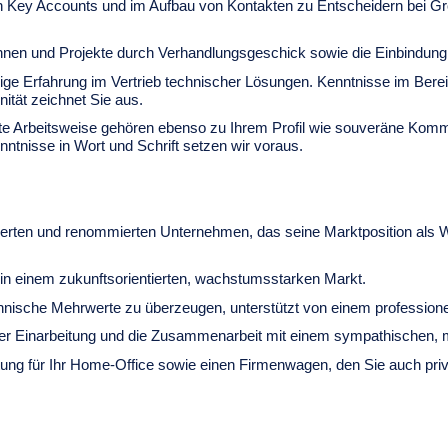
on Key Accounts und im Aufbau von Kontakten zu Entscheidern bei Gr
kennen und Projekte durch Verhandlungsgeschick sowie die Einbindung 
rige Erfahrung im Vertrieb technischer Lösungen. Kenntnisse im Bere
nität zeichnet Sie aus.
erte Arbeitsweise gehören ebenso zu Ihrem Profil wie souveräne Kom
ntnisse in Wort und Schrift setzen wir voraus.
blierten und renommierten Unternehmen, das seine Marktposition als 
 in einem zukunftsorientierten, wachstumsstarken Markt.
hnische Mehrwerte zu überzeugen, unterstützt von einem professionell
 Einarbeitung und die Zusammenarbeit mit einem sympathischen, m
tung für Ihr Home-Office sowie einen Firmenwagen, den Sie auch pri