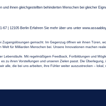
und ihnen gleichgestellten behinderten Menschen bei gleicher Eign
-67 | 12105 Berlin Erfahren Sie mehr über uns unter
www.assaablo
i Zugangslösungen gemacht. Im Gegenzug öffnen wir ihnen Türen, wo
n Welt für Milliarden Menschen bei. Unsere Innovationen machen reale u
 oder Lebensläufe. Mit regelmäßigem Feedback, Fortbildungen und Mögli
e es zu ihren Vorstellungen und unseren Zielen passt. Die Überlegung, i
ir alle, die bei uns arbeiten, ihre Fühler weiter auszustrecken – lokal, 