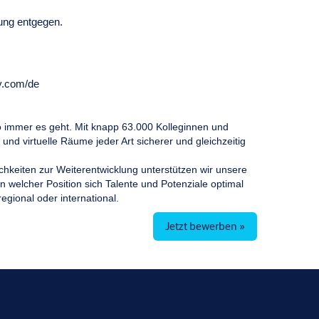
ung entgegen.
y.com/de
 immer es geht. Mit knapp 63.000 Kolleginnen und
nd virtuelle Räume jeder Art sicherer und gleichzeitig
chkeiten zur Weiterentwicklung unterstützen wir unsere
n welcher Position sich Talente und Potenziale optimal
regional oder international.
Jetzt bewerben »