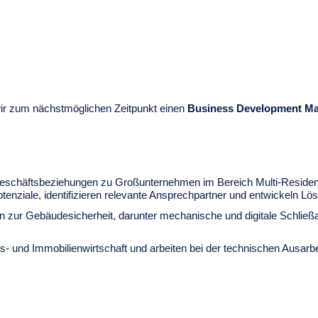
wir zum nächstmöglichen Zeitpunkt einen
Business Development Ma
 Geschäftsbeziehungen zu Großunternehmen im Bereich Multi-Residen
tenziale, identifizieren relevante Ansprechpartner und entwickeln Lös
 zur Gebäudesicherheit, darunter mechanische und digitale Schließa
ngs- und Immobilienwirtschaft und arbeiten bei der technischen Ausa