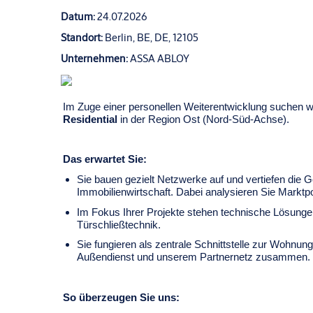
Datum:
24.07.2026
Standort:
Berlin, BE, DE, 12105
Unternehmen:
ASSA ABLOY
Im Zuge einer personellen Weiterentwicklung suchen 
Residential
in der Region Ost (Nord-Süd-Achse).
Das erwartet Sie:
Sie bauen gezielt Netzwerke auf und vertiefen die
Immobilienwirtschaft. Dabei analysieren Sie Marktpo
Im Fokus Ihrer Projekte stehen technische Lösungen
Türschließtechnik.
Sie fungieren als zentrale Schnittstelle zur Wohnu
Außendienst und unserem Partnernetz zusammen.
So überzeugen Sie uns: