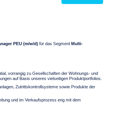
nager PEU (m/w/d)
für das Segment
Multi-
tial, vorrangig zu Gesellschaften der Wohnungs- und
ungen auf Basis unseres vielseitigen Produktportfolios.
nlagen, Zutrittskontrollsysteme sowie Produkte der
rbeitung und im Verkaufsprozess eng mit dem