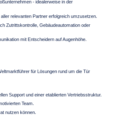
oßunternehmen - idealerweise in der
aller relevanten Partner erfolgreich umzusetzen.
ich Zutrittskontrolle, Gebäudeautomation oder
munikation mit Entscheidern auf Augenhöhe.
Weltmarktführer für Lösungen rund um die Tür
en Support und einer etablierten Vertriebsstruktur.
otivierten Team.
vat nutzen können.