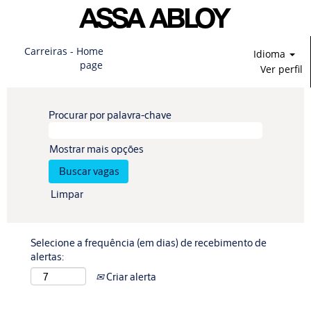
Carreiras - Home
Idioma
page
Ver perfil
Procurar por palavra-chave
Mostrar mais opções
Limpar
Selecione a frequência (em dias) de recebimento de
alertas:
Criar alerta