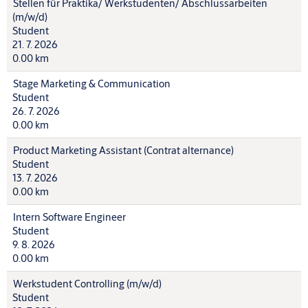
Stellen für Praktika/ Werkstudenten/ Abschlussarbeiten
(m/w/d)
Student
21. 7. 2026
0.00 km
Stage Marketing & Communication
Student
26. 7. 2026
0.00 km
Product Marketing Assistant (Contrat alternance)
Student
13. 7. 2026
0.00 km
Intern Software Engineer
Student
9. 8. 2026
0.00 km
Werkstudent Controlling (m/w/d)
Student