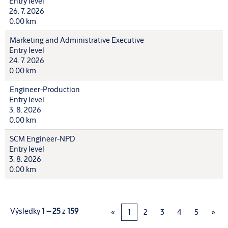
Entry level
26. 7. 2026
0.00 km
Marketing and Administrative Executive
Entry level
24. 7. 2026
0.00 km
Engineer-Production
Entry level
3. 8. 2026
0.00 km
SCM Engineer-NPD
Entry level
3. 8. 2026
0.00 km
Výsledky
1 – 25
z
159
«
1
2
3
4
5
»